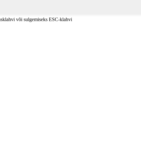
tusklahvi või sulgemiseks ESC-klahvi