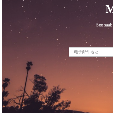
M
See saab