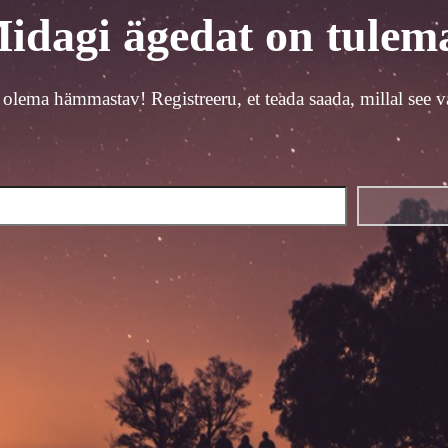
idagi ägedat on tulem
 olema hämmastav! Registreeru, et teada saada, millal see v