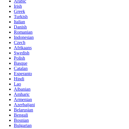
Arabic
Irish
Greek
Turkish
Italian
Danish
Romanian
Indonesian
Czech
Afrikaans
Swedish
Polish
Basque
Catalan
Esperanto
Hindi
Lao
Albanian
Amharic
Armenian
Azerbaijani
Belarusian
Bengali
Bosnian
Bulgarian