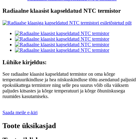
Radiaalne klaasist kapseldatud NTC termistor
Lühike kirjeldus:
See radiaalne klaasist kapseldatud termistor on oma kõrge
temperatuurikindluse ja hea niiskuskindluse tõttu asendanud paljusid
epoksükattega termistore ning selle pea suurus võib olla väiksem
paljudes kitsastes ja kõrge temperatuuri ja kõrge õhuniiskusega
ruumides kasutamiseks.
Saada meile e-kiri
Toote üksikasjad