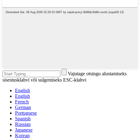
Vajutage otsingu alustamiseks
sisestusklahvi või sulgemiseks ESC-klahvi
English
English
French
German
Portuguese
Spanish
Russian
Japanese
Korean